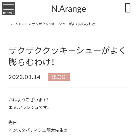

N.Arange
menu
ホーム
>
BLOG
>
ザクザククッキーシューがよく膨らむわけ！
ザクザククッキーシューがよく
膨らむわけ！
2023.01.14
BLOG
おはようございます！
エヌ.アランジュです。
先日
インスタパティシエ龍太先生の