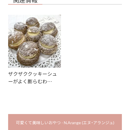
ザクザククッキーシュ
ーがよく膨らむわ…
可愛くて美味しいおやつ - N.Arange (エヌ・アランジュ)