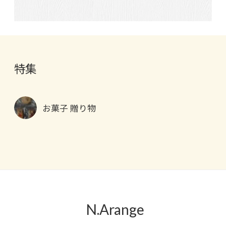
特集
お菓子 贈り物
N.Arange