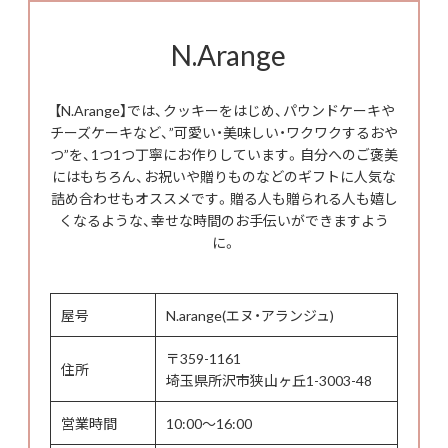
N.Arange
【N.Arange】では、クッキーをはじめ、パウンドケーキや
チーズケーキなど、”可愛い・美味しい・ワクワクするおや
つ”を、1つ1つ丁寧にお作りしています。自分へのご褒美
にはもちろん、お祝いや贈りものなどのギフトに人気な
詰め合わせもオススメです。贈る人も贈られる人も嬉し
くなるような、幸せな時間のお手伝いができますよう
に。
屋号
N.arange(エヌ・アランジュ)
〒359-1161
住所
埼玉県所沢市狭山ヶ丘1-3003-48
営業時間
10:00～16:00