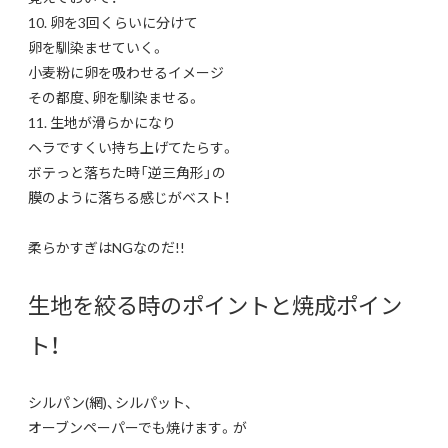
10. 卵を3回くらいに分けて
卵を馴染ませていく。
小麦粉に卵を吸わせるイメージ
その都度、卵を馴染ませる。
11. 生地が滑らかになり
ヘラですくい持ち上げてたらす。
ボテっと落ちた時「逆三角形」の
膜のように落ちる感じがベスト！
柔らかすぎはNGなのだ!!
生地を絞る時のポイントと焼成ポイン
ト！
シルパン(網)、シルパット、
オーブンペーパーでも焼けます。が