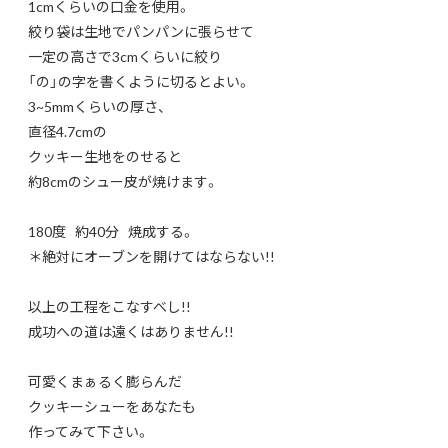
1cmくらいの口金を使用。
絞り袋は生地でパンパンに張らせて
一定の高さで3cmくらいに絞り
「の」の字を書くように切るとよい。
3~5mmくらいの厚さ、
直径4.7cmの
クッキー生地をのせると
約8cmのシュー皮が焼けます。
180度 約40分 焼成する。
＊絶対にオーブンを開けてはならない!!
以上の工程をこなすべし!!
成功への道は遠くはありません!!
可愛くまぁるく膨らんだ
クッキーシューをあなたも
作ってみて下さい。