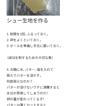
シュー生地を作る
1. 粉類を1回、ふるっておく。
2. 卵をよくといておく。
3. ボールを準備し手元に置いておく。
〈成功を制するための大切な事〉
4. お鍋に水、バター、塩を入れて
弱火でバターを溶かす。
何故弱火なのか？
バターが溶けないウチに沸騰すると
水分が蒸発してしまうのだ！
卵の量が変わってくるぞ！
バターは薄くカットすると