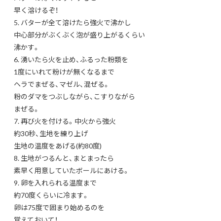
早く溶けるぞ！
5. バターが全て溶けたら強火で沸かし
中心部分がぶくぶく泡が盛り上がるくらい
沸かす。
6. 湧いたら火を止め、ふるった粉類を
1度にいれて粉けが無くなるまで
ヘラでまぜる、マゼル、混ぜる。
粉のダマをつぶしながら、こすりながら
まぜる。
7. 再び火を付ける。中火から強火
約30秒、生地を練り上げ
生地の温度をあげる(約80度)
8. 生地がつるんと、まとまったら
素早く用意していたボールにあける。
9. 卵を入れられる温度まで
約70度くらいに冷ます。
卵は75度で固まり始めるのを
覚えておいて！