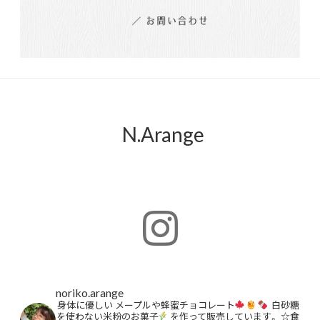
N.Arange
noriko.arange
身体に優しい
メープルや蜂蜜チョコレート
白砂糖
を使わない米粉のお菓子
を作って販売しています。
☆食