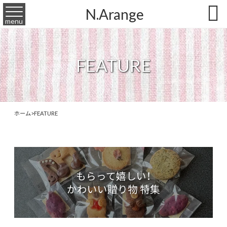

N.Arange
menu
FEATURE
ホーム
>
FEATURE
もらって嬉しい！
かわいい贈り物 特集