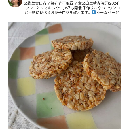
品衛生責任者
☆製造許可取得
☆食品自主検査済証(2024)
「ワンコとママのおやつ」WSも開催
手作りおやつでワンコ
と一緒に食べるお菓子作りを教えます。
ホームページ