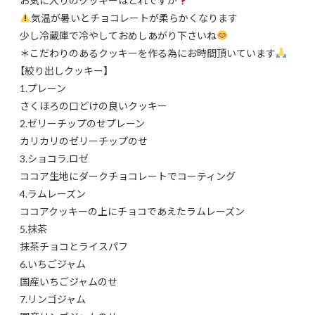
気温が暑いとチョコレートが柔らかくなります
少し冷蔵庫で冷やしておめしあがり下さいね
＊こだわりのあるクッキーを作る為にお時間頂いています
【絞り出しクッキー】
1.プレーン
さくほろの口どけの良いクッキー
2.ゼリーチップのせプレーン
カリカリのゼリーチップのせ
3.ショコラ.ロゼ
ココア生地にダークチョコレートでコーティング
4.ラムレーズン
ココアクッキーの上にチョコであえたラムレーズン
5.抹茶
抹茶チョコとライスパフ
6.いちごジャム
国産いちごジャムのせ
7.リンゴジャム