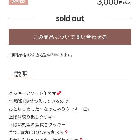
3,000
通常価格
円
(税込)
sold out
※商品価格以外に別途送料がかかります。
説明
クッキーアソート缶です
18種類1粒づつ入っているので
ひとりじめしたくなっちゃうクッキー缶。
上段は絞り出しクッキー
下段は丸型の型抜きクッキー
さて、貴方はどれから食べる
お気に入りのクッキーはどれですか