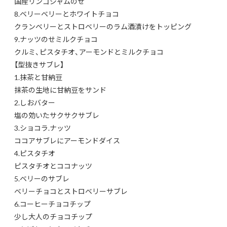
国産リンゴジャムのせ
8.ベリーベリーとホワイトチョコ
クランベリーとストロベリーのラム酒漬けをトッピング
9.ナッツのせミルクチョコ
クルミ、ピスタチオ、アーモンドとミルクチョコ
【型抜きサブレ】
1.抹茶と甘納豆
抹茶の生地に甘納豆をサンド
2.しおバター
塩の効いたサクサクサブレ
3.ショコラ.ナッツ
ココアサブレにアーモンドダイス
4.ピスタチオ
ピスタチオとココナッツ
5.ベリーのサブレ
ベリーチョコとストロベリーサブレ
6.コーヒーチョコチップ
少し大人のチョコチップ