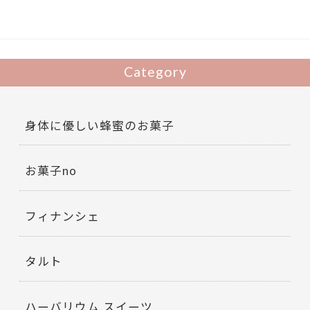
o
k
Category
身体に優しい蜂蜜のお菓子
お菓子no
フィナンシェ
タルト
ハーバリウム.スイーツ