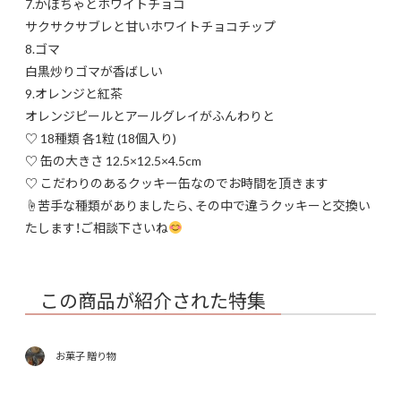
7.かぼちゃとホワイトチョコ
サクサクサブレと甘いホワイトチョコチップ
8.ゴマ
白黒炒りゴマが香ばしい
9.オレンジと紅茶
オレンジピールとアールグレイがふんわりと
♡ 18種類 各1粒 (18個入り)
♡ 缶の大きさ 12.5×12.5×4.5cm
♡ こだわりのあるクッキー缶なのでお時間を頂きます
☝
苦手な種類がありましたら、その中で違うクッキーと交換い
たします！ご相談下さいね
この商品が紹介された特集
お菓子 贈り物