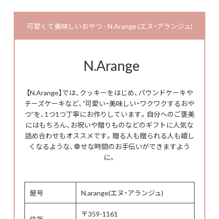
可愛くて美味しいおやつ - N.Arange (エヌ・アランジュ)
N.Arange
【N.Arange】では、クッキーをはじめ、パウンドケーキや
チーズケーキなど、”可愛い・美味しい・ワクワクするおや
つ”を、1つ1つ丁寧にお作りしています。自分へのご褒美
にはもちろん、お祝いや贈りものなどのギフトに人気な
詰め合わせもオススメです。贈る人も贈られる人も嬉し
くなるような、幸せな時間のお手伝いができますよう
に。
屋号
N.arange(エヌ・アランジュ)
〒359-1161
住所